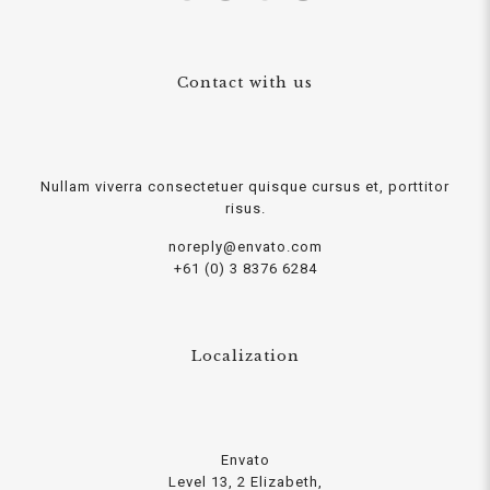
Contact with us
Nullam viverra consectetuer quisque cursus et, porttitor
risus.
noreply@envato.com
+61 (0) 3 8376 6284
Localization
Envato
Level 13, 2 Elizabeth,