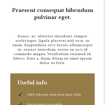
Praesent consequat bibendum
pulvinar eget.
Donec, ac, ultricies tincidunt, tempor
scelerisque, ligula placerat nisl eros, ut
enim. Suspendisse orci luctus ullamcorper
in, ornare interdum, tortor in orci id
commodo magna. Vestibulum euismod id,
libero. Duis a, diam. Etiam sit amet ipsum
dolor ut felis.
Useful info
100% lobortis vitae eros quis nulla
Sed euismod convallis