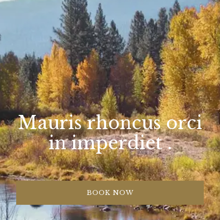
Mauris rhoncus orci
in imperdiet .
BOOK NOW