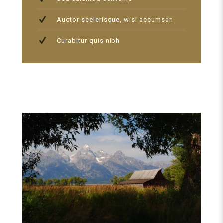
Auctor scelerisque, wisi accumsan
Curabitur quis nibh