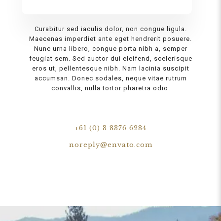
Curabitur sed iaculis dolor, non congue ligula.
Maecenas imperdiet ante eget hendrerit posuere.
Nunc urna libero, congue porta nibh a, semper
feugiat sem. Sed auctor dui eleifend, scelerisque
eros ut, pellentesque nibh. Nam lacinia suscipit
accumsan. Donec sodales, neque vitae rutrum
convallis, nulla tortor pharetra odio.
+61 (0) 3 8376 6284
noreply@envato.com